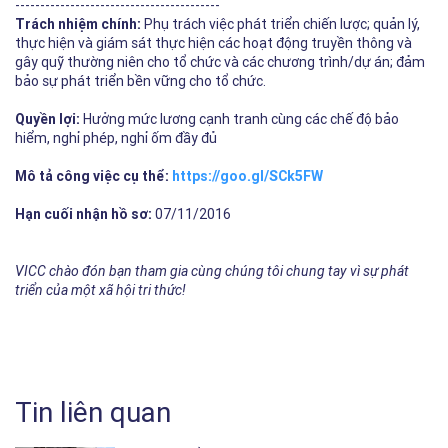
-----------------------------------------
Trách nhiệm chính:
Phụ trách việc phát triển chiến lược; quản lý,
thực hiện và giám sát thực hiện các hoạt động truyền thông và
gây quỹ thường niên cho tổ chức và các chương trình/dự án; đảm
bảo sự phát triển bền vững cho tổ chức.
Quyền lợi:
Hưởng mức lương cạnh tranh cùng các chế độ bảo
hiểm, nghỉ phép, nghỉ ốm đầy đủ
Mô tả công việc cụ thể:
https://goo.gl/SCk5FW​
Hạn cuối nhận hồ sơ:
07/11/2016
VICC chào đón bạn tham gia cùng chúng tôi chung tay vì sự phát
triển của một xã hội tri thức!
Tin liên quan