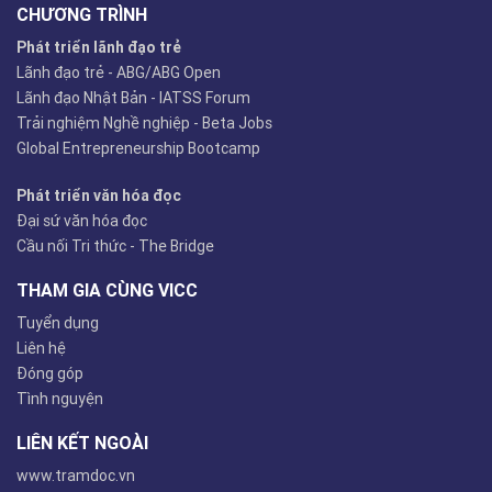
CHƯƠNG TRÌNH
Phát triển lãnh đạo trẻ
Lãnh đạo trẻ - ABG/ABG Open
Lãnh đạo Nhật Bản - IATSS Forum
Trải nghiệm Nghề nghiệp - Beta Jobs
Global Entrepreneurship Bootcamp
Phát triển văn hóa đọc
Đại sứ văn hóa đọc
Cầu nối Tri thức - The Bridge
THAM GIA CÙNG VICC
Tuyển dụng
Liên hệ
Đóng góp
Tình nguyện
LIÊN KẾT NGOÀI
www.tramdoc.vn