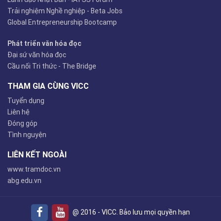
Trải nghiệm Nghề nghiệp - Beta Jobs
Global Entrepreneurship Bootcamp
Phát triển văn hóa đọc
Đại sứ văn hóa đọc
Cầu nối Tri thức - The Bridge
THAM GIA CÙNG VICC
Tuyển dụng
Liên hệ
Đóng góp
Tình nguyện
LIÊN KẾT NGOÀI
www.tramdoc.vn
abg.edu.vn
@ 2016 - VICC. Bảo lưu mọi quyền hạn