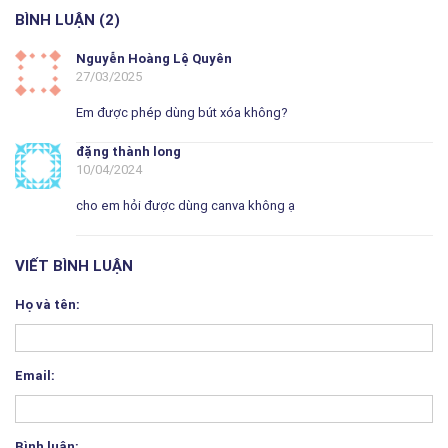
BÌNH LUẬN (2)
Nguyễn Hoàng Lệ Quyên
27/03/2025
Em được phép dùng bút xóa không?
đặng thành long
10/04/2024
cho em hỏi được dùng canva không ạ
VIẾT BÌNH LUẬN
Họ và tên:
Email:
Bình luận: