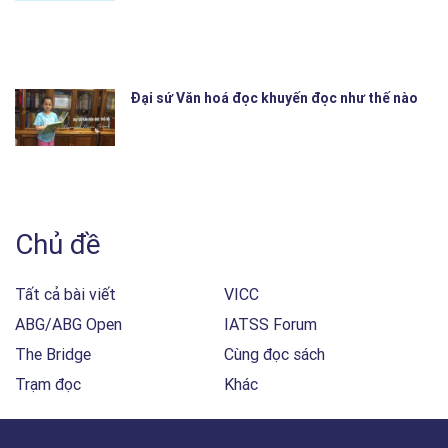
Đại sứ Văn hoá đọc khuyến đọc như thế nào
Chủ đề
Tất cả bài viết
VICC
ABG/ABG Open
IATSS Forum
The Bridge
Cùng đọc sách
Trạm đọc
Khác