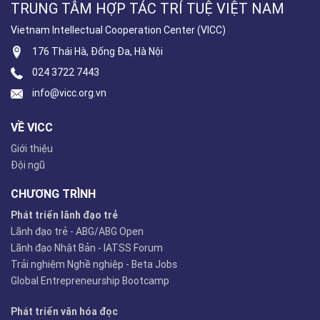
TRUNG TÂM HỢP TÁC TRÍ TUỆ VIỆT NAM
Vietnam Intellectual Cooperation Center (VICC)
176 Thái Hà, Đống Đa, Hà Nội
024 3722 7443
info@vicc.org.vn
VỀ VICC
Giới thiệu
Đội ngũ
CHƯƠNG TRÌNH
Phát triển lãnh đạo trẻ
Lãnh đạo trẻ - ABG/ABG Open
Lãnh đạo Nhật Bản - IATSS Forum
Trải nghiệm Nghề nghiệp - Beta Jobs
Global Entrepreneurship Bootcamp
Phát triển văn hóa đọc