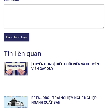
Đăng bình luận
Tin liên quan
[TUYỂN DỤNG] ĐIỀU PHỐI VIÊN VÀ CHUYÊN
VIÊN GÂY QUỸ
BETA JOBS - TRẢI NGHIỆM NGHỀ NGHIỆP -
NGÀNH XUẤT BẢN