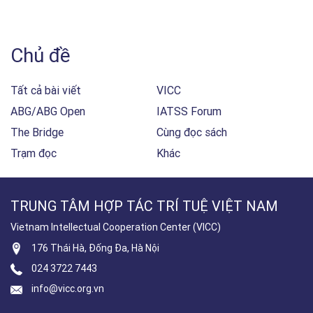
Chủ đề
Tất cả bài viết
VICC
ABG/ABG Open
IATSS Forum
The Bridge
Cùng đọc sách
Trạm đọc
Khác
TRUNG TÂM HỢP TÁC TRÍ TUỆ VIỆT NAM
Vietnam Intellectual Cooperation Center (VICC)
176 Thái Hà, Đống Đa, Hà Nội
024 3722 7443
info@vicc.org.vn