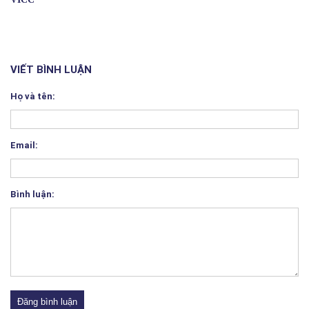
VIẾT BÌNH LUẬN
Họ và tên:
Email:
Bình luận:
Đăng bình luận