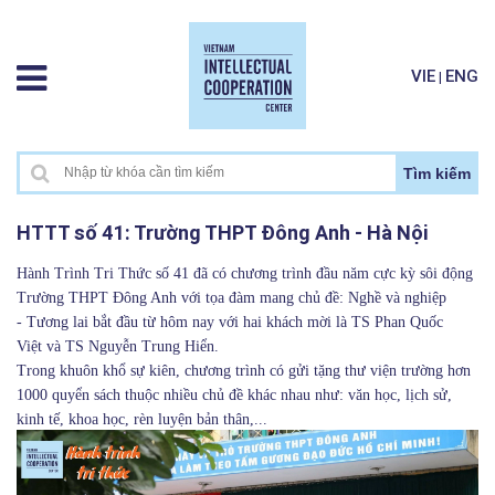
VIE
ENG
|
Tìm kiếm
HTTT số 41: Trường THPT Đông Anh - Hà Nội
Hành Trình Tri Thức số 41 đã có chương trình đầu năm cực kỳ sôi động
Trường THPT Đông Anh với tọa đàm mang chủ đề: Nghề và nghiệp
- Tương lai bắt đầu từ hôm nay với hai khách mời là TS
Phan Quốc
Việt
và TS Nguyễn Trung Hiển.
Trong khuôn khổ sự kiên, chương trình có gửi tặng thư viện trường hơn
1000 quyển sách thuộc nhiều chủ đề khác nhau như: văn học, lịch sử,
kinh tế, khoa học, rèn luyện bản thân,...