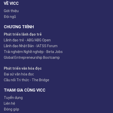
VỀ VICC
Giới thiệu
Đội ngũ
CHƯƠNG TRÌNH
Phát triển lãnh đạo trẻ
Lãnh đạo trẻ - ABG/ABG Open
Lãnh đạo Nhật Bản - IATSS Forum
Trải nghiệm Nghề nghiệp - Beta Jobs
Global Entrepreneurship Bootcamp
Phát triển văn hóa đọc
Đại sứ văn hóa đọc
Cầu nối Tri thức - The Bridge
THAM GIA CÙNG VICC
Tuyển dụng
Liên hệ
Đóng góp